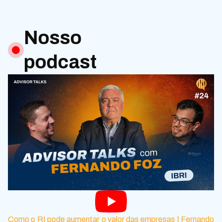
Nosso
podcast
Como o RI pode aumentar o valor das empresas | Fernando