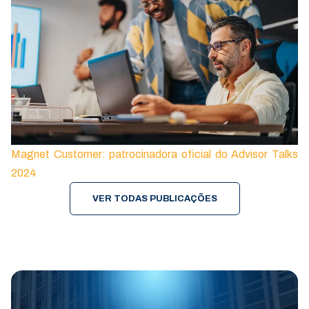
Magnet Customer: patrocinadora oficial do Advisor Talks
2024
VER TODAS PUBLICAÇÕES