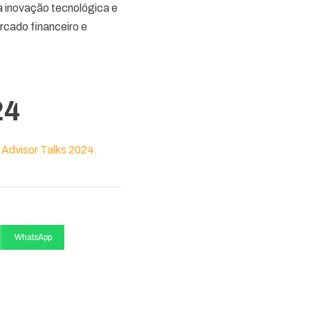
 inovação tecnológica e
rcado financeiro e
24
 Advisor Talks 2024.
WhatsApp