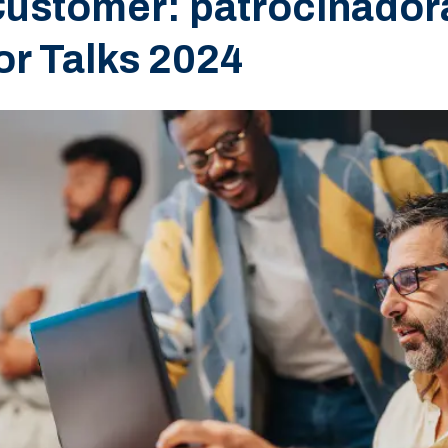
ustomer: patrocinadora
or Talks 2024