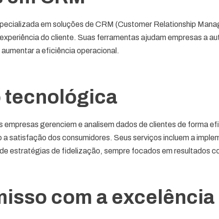
pecializada em soluções de CRM (Customer Relationship Manag
 experiência do cliente. Suas ferramentas ajudam empresas a a
 aumentar a eficiência operacional.
 tecnológica
s empresas gerenciem e analisem dados de clientes de forma ef
o a satisfação dos consumidores. Seus serviços incluem a impl
e estratégias de fidelização, sempre focados em resultados c
sso com a excelência