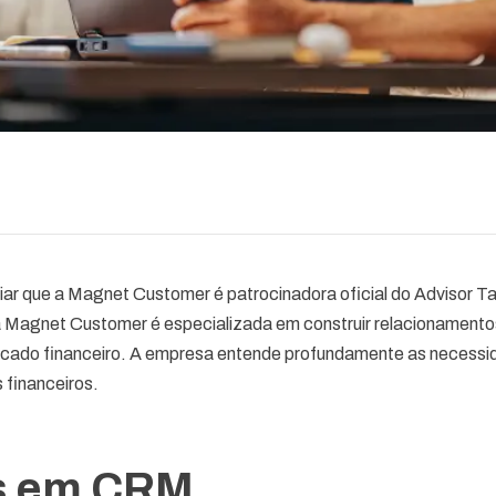
ar que a Magnet Customer é patrocinadora oficial do Advisor T
a Magnet Customer é especializada em construir relacionamento
ercado financeiro. A empresa entende profundamente as necess
s financeiros.
s em CRM