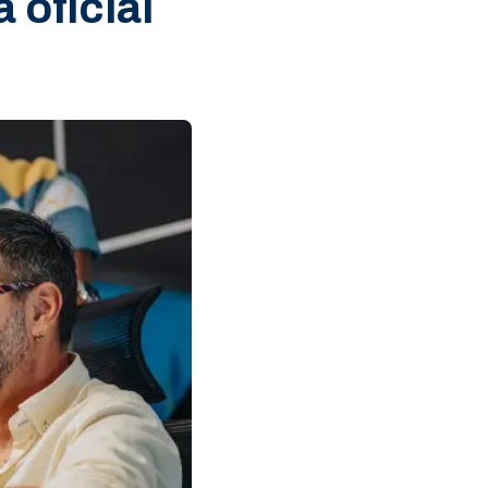
 oficial