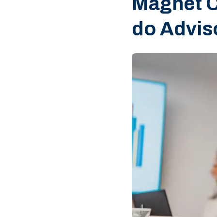
Magnet C
do Advis