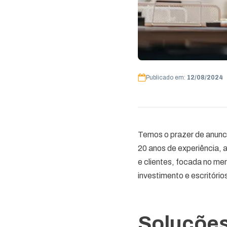
Publicado em:
12/08/2024
Temos o prazer de anunci
20 anos de experiência, 
e clientes, focada no m
investimento e escritório
Soluçõe