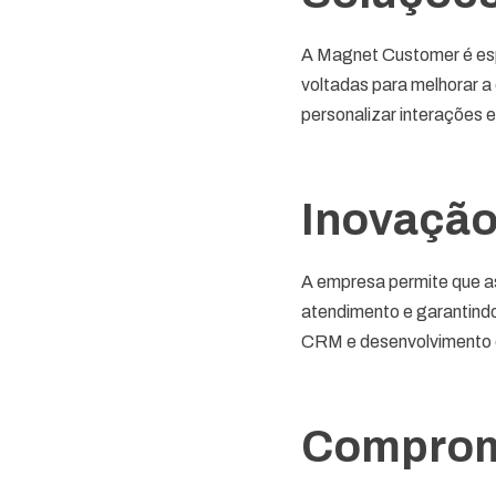
A Magnet Customer é es
voltadas para melhorar a
personalizar interações e
Inovação
A empresa permite que a
atendimento e garantind
CRM e desenvolvimento d
Compromi