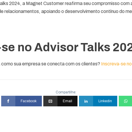
Talks 2024, a Magnet Customer reafirma seu compromisso com a
de relacionamentos, apoiando o desenvolvimento contínuo do me
-se no Advisor Talks 20
a como sua empresa se conecta com os clientes?
Inscreva-se no
Compartilhe:
Facebook
Email
Linkedin