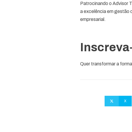
Patrocinando o Advisor 
a excelência em gestão 
empresarial.
Inscreva
Quer transformar a form
X