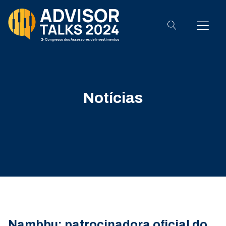
Notícias
Nambbu: patrocinadora oficial do