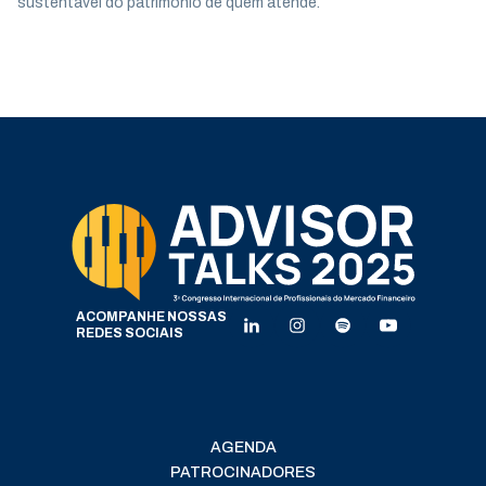
sustentável do patrimônio de quem atende.
ACOMPANHE NOSSAS
REDES SOCIAIS
AGENDA
PATROCINADORES