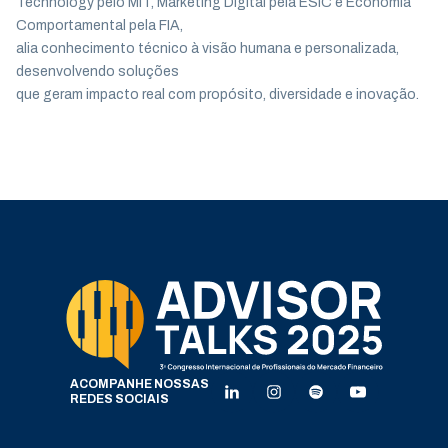
Technology pelo MIT, Marketing Digital pela ESIC e Economia
Comportamental pela FIA,
alia conhecimento técnico à visão humana e personalizada,
desenvolvendo soluções
que geram impacto real com propósito, diversidade e inovação.
ACOMPANHE NOSSAS
REDES SOCIAIS