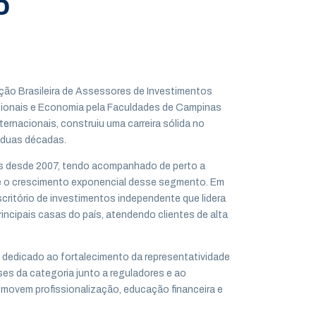
o
ção Brasileira de Assessores de Investimentos
cionais e Economia pela Faculdades de Campinas
nacionais, construiu uma carreira sólida no
 duas décadas.
s desde 2007, tendo acompanhado de perto a
 e o crescimento exponencial desse segmento. Em
scritório de investimentos independente que lidera
incipais casas do país, atendendo clientes de alta
 dedicado ao fortalecimento da representatividade
es da categoria junto a reguladores e ao
omovem profissionalização, educação financeira e