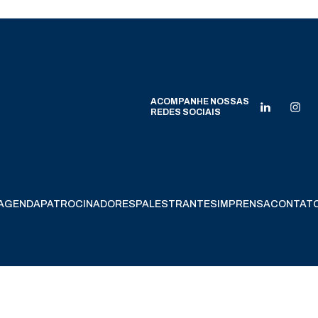
ACOMPANHE NOSSAS
REDES SOCIAIS
AGENDA
PATROCINADORES
PALESTRANTES
IMPRENSA
CONTAT