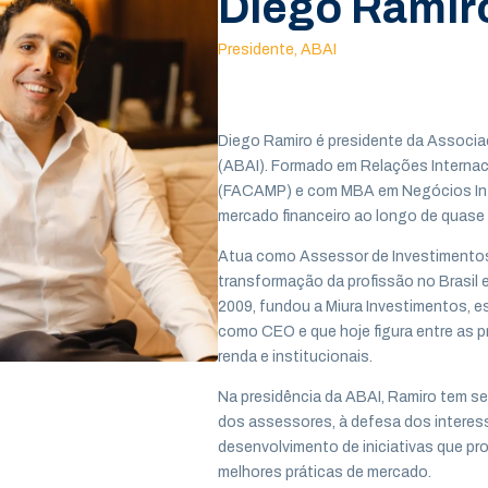
Diego Ramir
Presidente, ABAI
Diego Ramiro é presidente da Associa
(ABAI). Formado em Relações Interna
(FACAMP) e com MBA em Negócios Inter
mercado financeiro ao longo de quase
Atua como Assessor de Investimento
transformação da profissão no Brasil
2009, fundou a Miura Investimentos, e
como CEO e que hoje figura entre as pr
renda e institucionais.
Na presidência da ABAI, Ramiro tem se
dos assessores, à defesa dos interess
desenvolvimento de iniciativas que pr
melhores práticas de mercado.